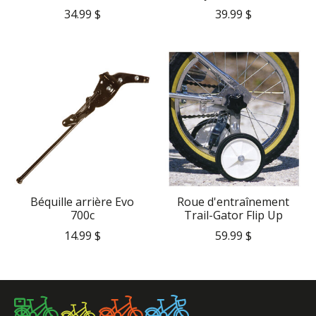
34.99 $
39.99 $
Béquille arrière Evo
Roue d'entraînement
700c
Trail-Gator Flip Up
14.99 $
59.99 $