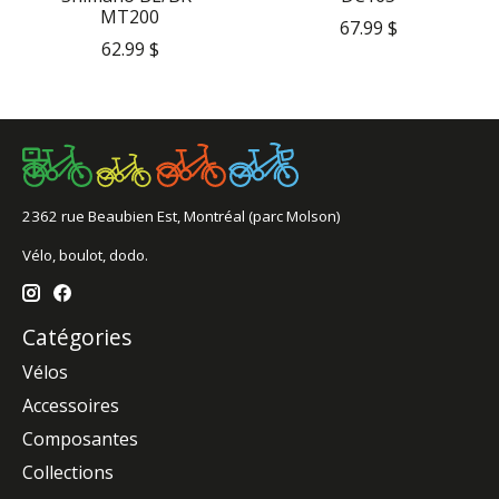
MT200
67.99 $
62.99 $
2362 rue Beaubien Est, Montréal (parc Molson)
Vélo, boulot, dodo.
Catégories
Vélos
Accessoires
Composantes
Collections