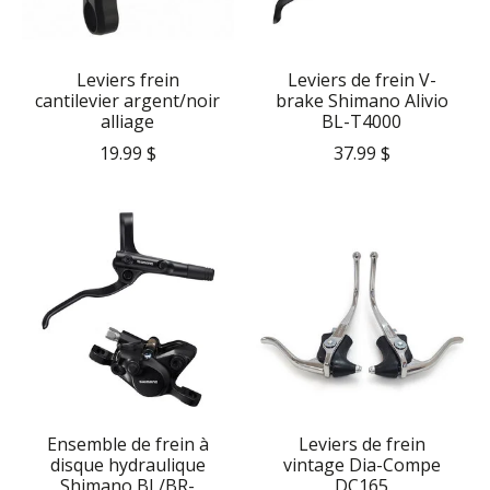
Leviers frein
Leviers de frein V-
cantilevier argent/noir
brake Shimano Alivio
alliage
BL-T4000
19.99 $
37.99 $
Ensemble de frein à
Leviers de frein
disque hydraulique
vintage Dia-Compe
Shimano BL/BR-
DC165