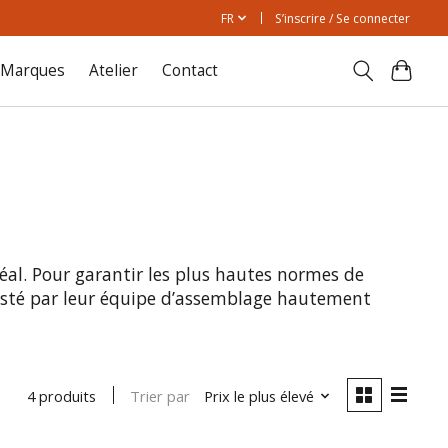
FR
S’inscrire / Se connecter
Marques
Atelier
Contact
éal. Pour garantir les plus hautes normes de
justé par leur équipe d’assemblage hautement
Trier par
Prix le plus élevé
4 produits