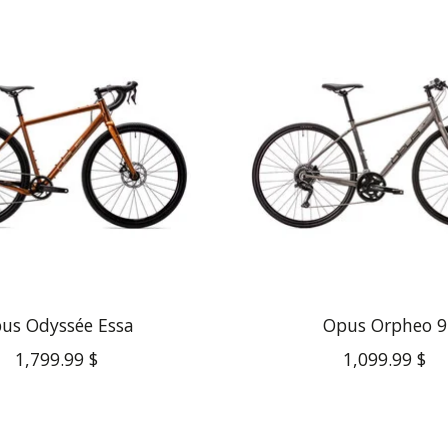
us Odyssée Essa
Opus Orpheo 9
1,799.99 $
1,099.99 $