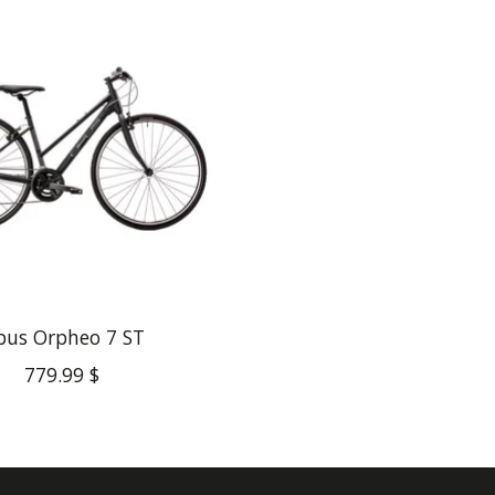
pus Orpheo 7 ST
779.99 $