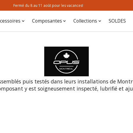
Fermé du 8 au 11 août pour les vacances!
cessoires
Composantes
Collections
SOLDES
semblés puis testés dans leurs installations de Montr
composant y est soigneusement inspecté, lubrifié et a