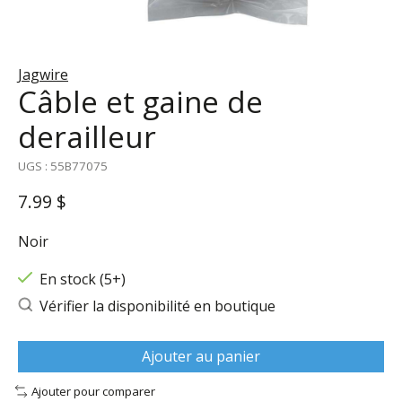
Jagwire
Câble et gaine de
derailleur
UGS : 55B77075
7.99 $
Noir
En stock (5+)
Vérifier la disponibilité en boutique
Ajouter au panier
Ajouter pour comparer