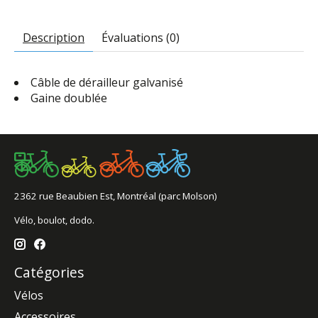
Description
Évaluations (0)
Câble de dérailleur galvanisé
Gaine doublée
2362 rue Beaubien Est, Montréal (parc Molson)
Vélo, boulot, dodo.
Catégories
Vélos
Accessoires