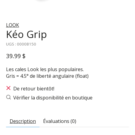
LOOK
Kéo Grip
UGS : 00008150
39.99 $
Les cales Look les plus populaires.
Gris = 4.5° de liberté angulaire (float)
De retour bientôt!
Vérifier la disponibilité en boutique
Description
Évaluations (0)