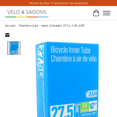
Fermé du 8 au 11 août pour les vacances!
Panier
Accueil
/
Chambre à air - valve Schrader 27.5 x 1.95-2.40"
Product image slideshow Items