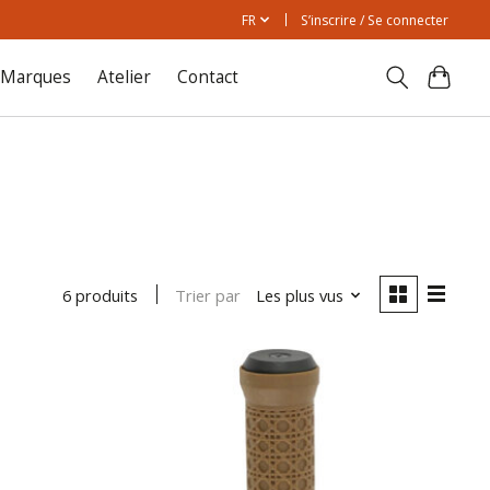
FR
S’inscrire / Se connecter
Marques
Atelier
Contact
Trier par
Les plus vus
6 produits