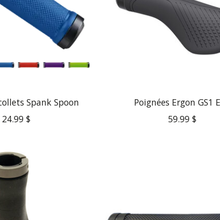
collets Spank Spoon
Poignées Ergon GS1 
24.99 $
59.99 $