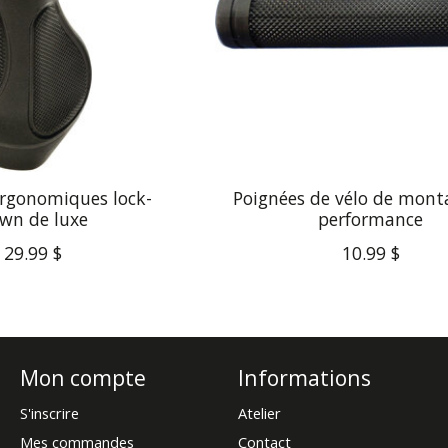
ergonomiques lock-
Poignées de vélo de mont
wn de luxe
performance
29.99 $
10.99 $
Mon compte
Informations
S'inscrire
Atelier
Mes commandes
Contact