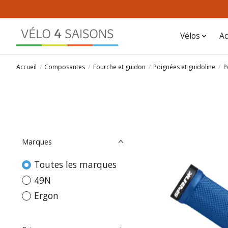
Vélos
Ac
Accueil
/
Composantes
/
Fourche et guidon
/
Poignées et guidoline
/
P
Marques
Toutes les marques
49N
Ergon