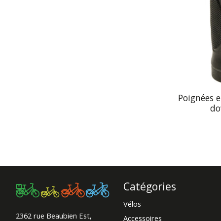
Poignées 
do
Catégories
Vélos
2362 rue Beaubien Est,
Accessoires