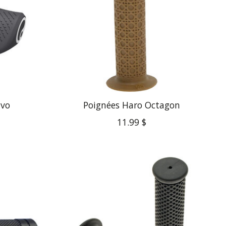
Evo
Poignées Haro Octagon
11.99 $