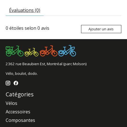
Évaluations (0)
0
étoiles selon
0
avis
Ajouter un avis
2362 rue Beaubien Est, Montréal (parc Molson)
Vélo, boulot, dodo.
Catégories
Vélos
Accessoires
Composantes