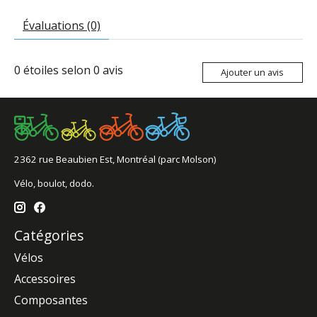
Évaluations (0)
0
étoiles selon
0
avis
Ajouter un avis
2362 rue Beaubien Est, Montréal (parc Molson)
Vélo, boulot, dodo.
Catégories
Vélos
Accessoires
Composantes