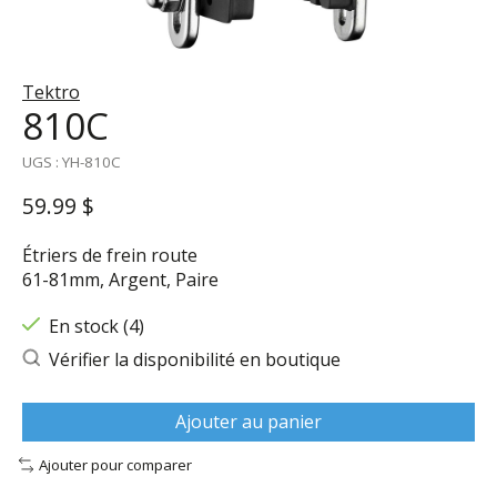
Tektro
810C
UGS : YH-810C
59.99 $
Étriers de frein route
61-81mm, Argent, Paire
En stock (4)
Vérifier la disponibilité en boutique
Ajouter au panier
Ajouter pour comparer