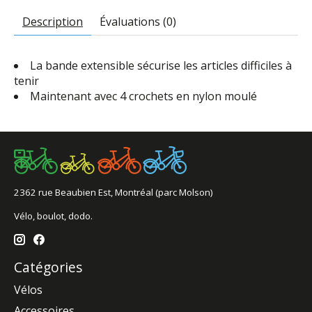
Description
Évaluations (0)
La bande extensible sécurise les articles difficiles à
tenir
Maintenant avec 4 crochets en nylon moulé
2362 rue Beaubien Est, Montréal (parc Molson)
Vélo, boulot, dodo.
Catégories
Vélos
Accessoires