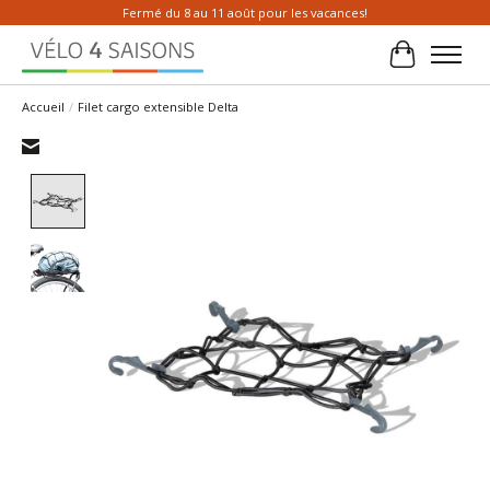
Fermé du 8 au 11 août pour les vacances!
Panier
Accueil
/
Filet cargo extensible Delta
Product image slideshow Items