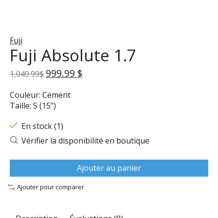
Fuji
Fuji Absolute 1.7
999.99 $
1,049.99$
Couleur: Cement
Taille: S (15")
En stock (1)
Vérifier la disponibilité en boutique
Ajouter au panier
Ajouter pour comparer