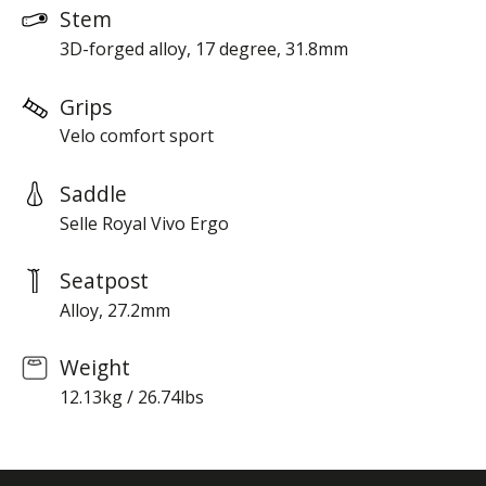
Stem
3D-forged alloy, 17 degree, 31.8mm
Grips
Velo comfort sport
Saddle
Selle Royal Vivo Ergo
Seatpost
Alloy, 27.2mm
Weight
12.13kg / 26.74lbs