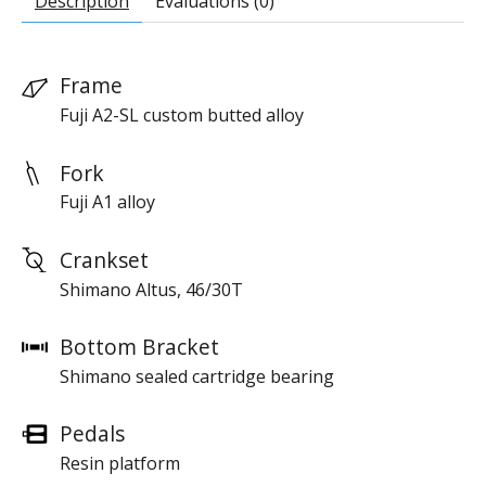
Description
Évaluations (0)
Frame
Fuji A2-SL custom butted alloy
Fork
Fuji A1 alloy
Crankset
Shimano Altus, 46/30T
Bottom Bracket
Shimano sealed cartridge bearing
Pedals
Resin platform