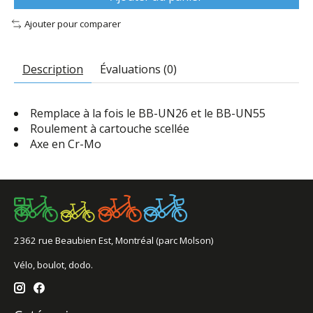
Ajouter pour comparer
Description
Évaluations (0)
Remplace à la fois le BB-UN26 et le BB-UN55
Roulement à cartouche scellée
Axe en Cr-Mo
2362 rue Beaubien Est, Montréal (parc Molson)
Vélo, boulot, dodo.