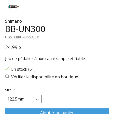
Shimano
BB-UN300
UGS : EBBUN300B22X
24.99 $
Jeu de pédalier à axe carré simple et fiable
En stock (5+)
Vérifier la disponibilité en boutique
Size:
*
Ajouter au panier