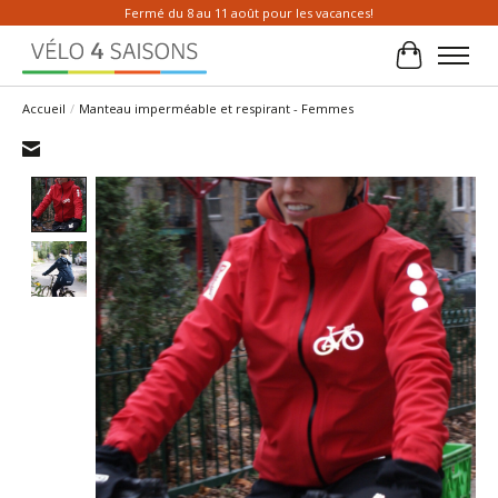
Fermé du 8 au 11 août pour les vacances!
Panier
Accueil
/
Manteau imperméable et respirant - Femmes
Product image slideshow Items