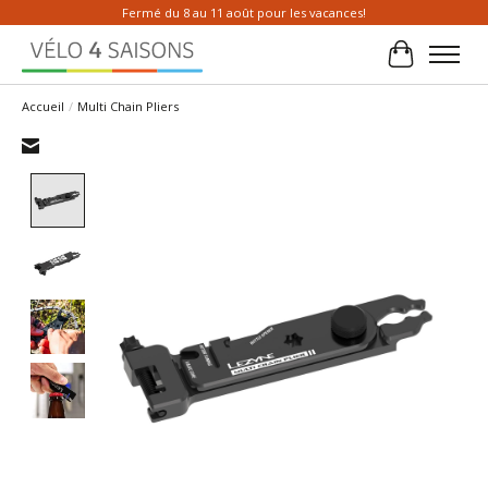
Fermé du 8 au 11 août pour les vacances!
Panier
Accueil
/
Multi Chain Pliers
Product image slideshow Items