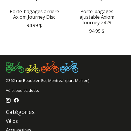
Porte-bagages arrière
Porte-bagages
Axiom Journey Disc
ajustable Axiom
Journey 2429
94.99 $
94.99 $
2362 rue Beaubien Est, Montréal (parc Molson)
Vélo, boulot, dodo.
Catégories
Vélos
Accessoires