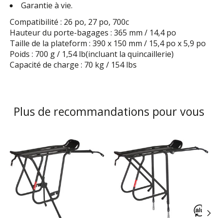
Garantie à vie.
Compatibilité : 26 po, 27 po, 700c
Hauteur du porte-bagages : 365 mm / 14,4 po
Taille de la plateform : 390 x 150 mm / 15,4 po x 5,9 po
Poids : 700 g / 1,54 lb(incluant la quincaillerie)
Capacité de charge : 70 kg / 154 lbs
Plus de recommandations pour vous
Articles du carrousel de produits