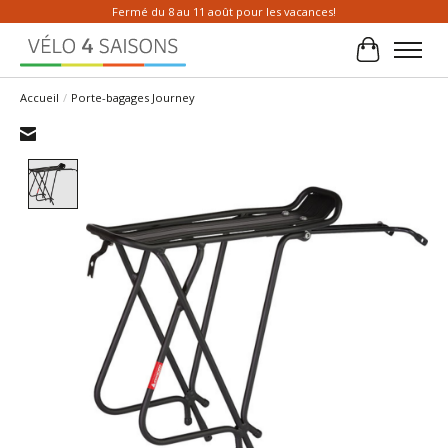
Fermé du 8 au 11 août pour les vacances!
Panier
Accueil
/
Porte-bagages Journey
Product image slideshow Items