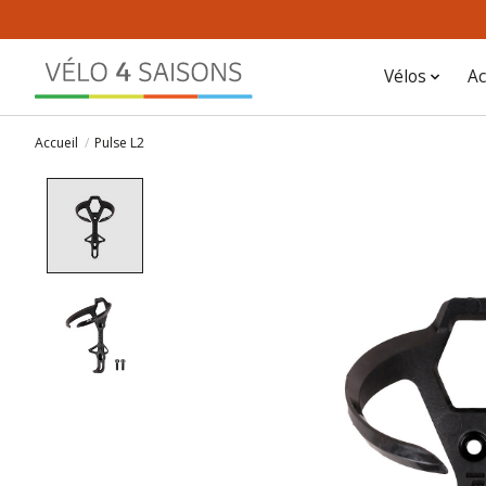
Vélos
Ac
Accueil
/
Pulse L2
Product image slideshow Items