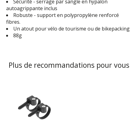
Sécurité - serrage par sangle en hypalon
autoagrippante inclus
Robuste - support en polypropylène renforcé
fibres.
Un atout pour vélo de tourisme ou de bikepacking
88g
Plus de recommandations pour vous
Articles du carrousel de produits