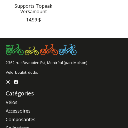
Supports Topeak
Versamount
14.99 $
2362 rue Beaubien Est, Montréal (parc Molson)
Vélo, boulot, dodo.
Catégories
Vélos
Accessoires
Composantes