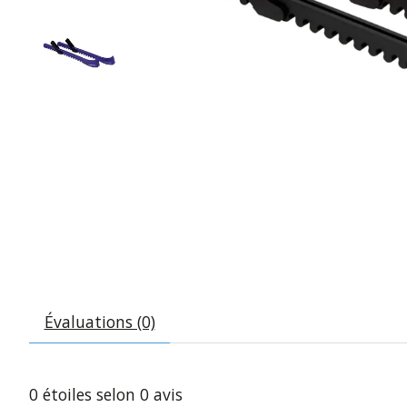
Évaluations (0)
0
étoiles selon
0
avis