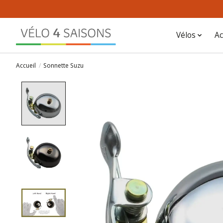
Vélos
Ac
Accueil
/
Sonnette Suzu
Product image slideshow Items