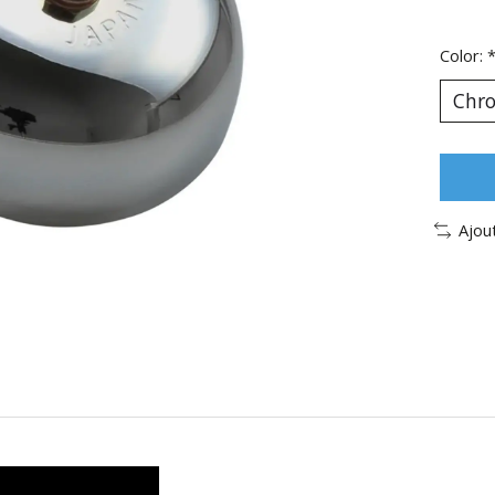
Color:
Ajou