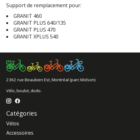
Support de remplacement pour:
GRANIT 460
GRANIT PLUS 640/135
GRANIT PLUS 470
GRANIT XPLUS 540
2362 rue Beaubien Est, Montréal (parc Molson)
Vélo, boulot, dodo.
Catégories
Vélos
Accessoires