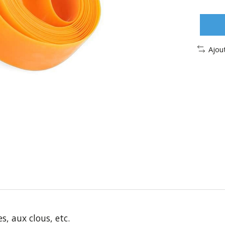
Ajou
, aux clous, etc.