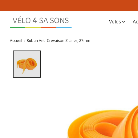
Vélos
Ac
Accueil
/
Ruban Anti-Crevaison Z Liner, 27mm
Product image slideshow Items