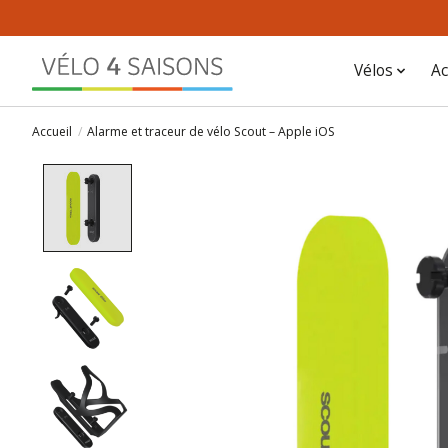
Vélos
Ac
Accueil
/
Alarme et traceur de vélo Scout – Apple iOS
Product image slideshow Items