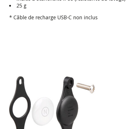
25 g
* Câble de recharge USB-C non inclus
Articles du carrousel de produits