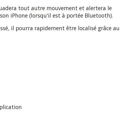
suadera tout autre mouvement et alertera le
son iPhone (lorsqu'il est à portée Bluetooth).
issé, il pourra rapidement être localisé grâce au
pplication