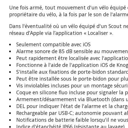
Une fois armé, tout mouvement d'un vélo équipé d
propriétaire du vélo, à la fois par le son de l'ala
Dans l'éventualité où un vélo équipé d'un Scout ne 
réseau d’Apple via l’application « Localiser ».
Seulement compatible avec iOS
Alarme sonore de 85 dB sensible au mouvemen
Peut rapidement être localisée avec l'applicatio
Fonctionne à l'aide de l'application iOS de Kno
S'installe aux fixations de porte-bidon standar
Peut être installée sous le porte-bidon pour plu
Vis inviolables incluses pour un montage sécuri
Coque en silicone fluo incluse pour signaler la p
Armement/désarmement via Bluetooth (dans un 
DEL pour indiquer l'état de l'alarme et la charg
Rechargeable par USB-C; autonomie pouvant alle
Notifications de batterie faible lorsqu'il ne vou
Indice d'étanchéité IP66 (résistante au lavage)