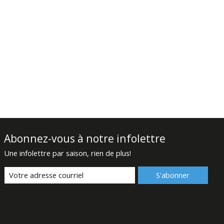
Abonnez-vous à notre infolettre
Une infolettre par saison, rien de plus!
S'abonner