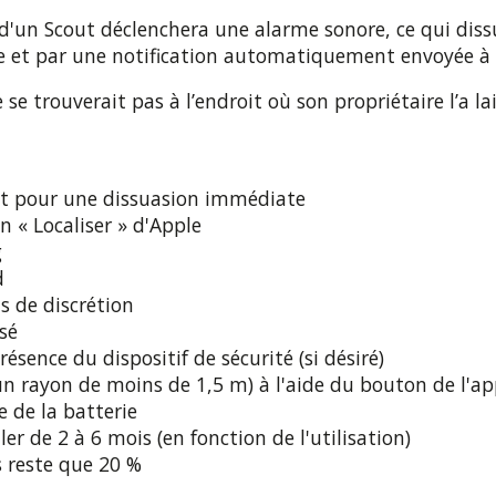
'un Scout déclenchera une alarme sonore, ce qui dis
rme et par une notification automatiquement envoyée à 
se trouverait pas à l’endroit où son propriétaire l’a la
t pour une dissuasion immédiate
n « Localiser » d'Apple
g
d
s de discrétion
sé
résence du dispositif de sécurité (si désiré)
rayon de moins de 1,5 m) à l'aide du bouton de l'a
e de la batterie
r de 2 à 6 mois (en fonction de l'utilisation)
s reste que 20 %