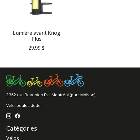
Lumière avant Knog
Plus
29.99 $
2362 rue Beaubien Est, Montréal (parc Molson)
Vélo, boulot, dodo.
Catégories
Vélos