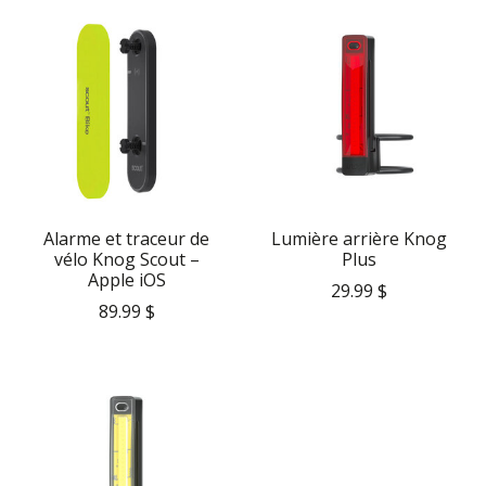
Alarme et traceur de
Lumière arrière Knog
vélo Knog Scout –
Plus
Apple iOS
29.99 $
89.99 $