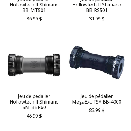
Hollowtech II Shimano
Hollowtech II Shimano
BB-MT501
BB-RS501
36.99 $
31.99 $
Jeu de pédalier
Jeu de pédalier
Hollowtech II Shimano
MegaExo FSA BB-4000
SM-BBR60
83.99 $
46.99 $