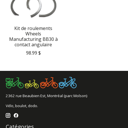
Kit de roulements
Wheels
Manufacturing BB30 à
contact angulaire
98.99 $
2362 rue Beaubien Est, Montréal (parc Molson)
Vélo, boulot, dodo.
Catégories