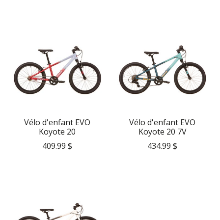
Vélo d'enfant EVO
Vélo d'enfant EVO
Koyote 20
Koyote 20 7V
409.99 $
434.99 $