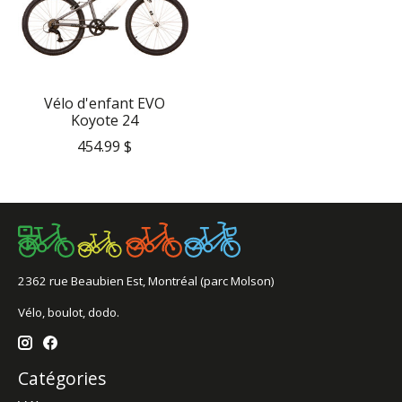
Vélo d'enfant EVO
Koyote 24
454.99 $
2362 rue Beaubien Est, Montréal (parc Molson)
Vélo, boulot, dodo.
Catégories