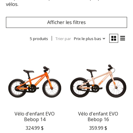
vélos.
Afficher les filtres
5 produits
Trier par
Prix le plus bas
Vélo d'enfant EVO
Vélo d'enfant EVO
Bebop 14
Bebop 16
324.99 $
359.99 $