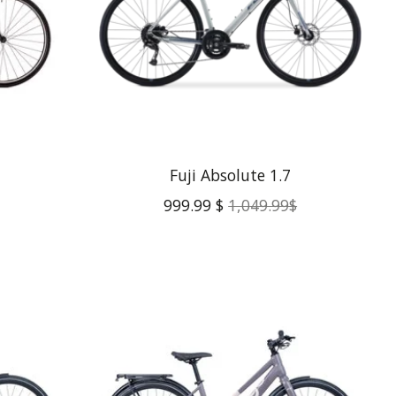
Fuji Absolute 1.7
999.99 $
1,049.99$