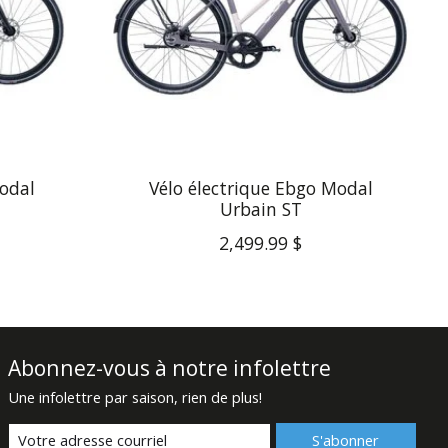
Modal
Vélo électrique Ebgo Modal
Urbain ST
2,499.99 $
Abonnez-vous à notre infolettre
Une infolettre par saison, rien de plus!
S'abonner