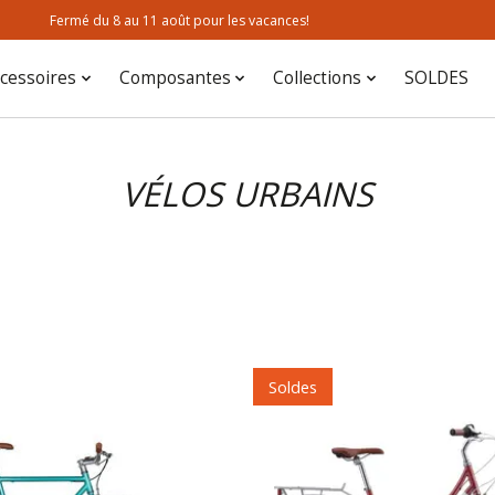
Fermé du 8 au 11 août pour les vacances!
cessoires
Composantes
Collections
SOLDES
VÉLOS URBAINS
Soldes