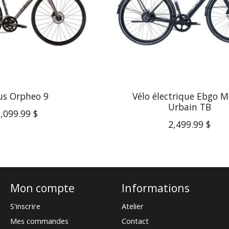
s Orpheo 9
Vélo électrique Ebgo 
Urbain TB
,099.99 $
2,499.99 $
Mon compte
Informations
S'inscrire
Atelier
Mes commandes
Contact