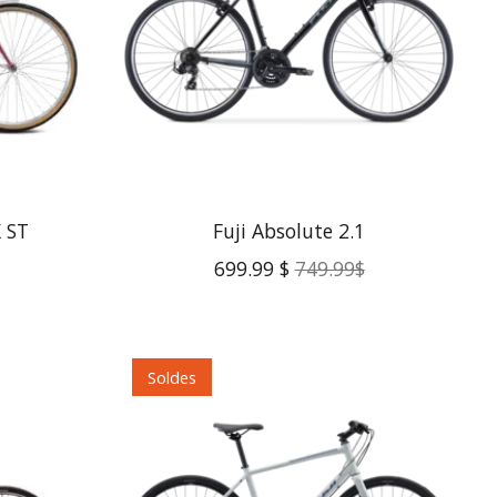
 ST
Fuji Absolute 2.1
699.99 $
749.99$
Soldes