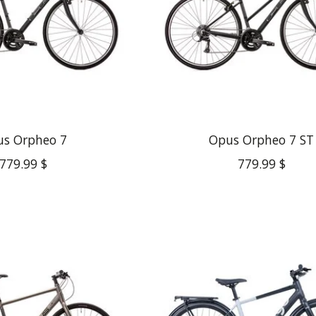
s Orpheo 7
Opus Orpheo 7 ST
779.99 $
779.99 $