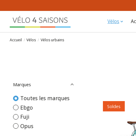
Vélos
Ac
Accueil
/
Vélos
/
Vélos urbains
Marques
Toutes les marques
Soldes
Ebgo
Fuji
Opus